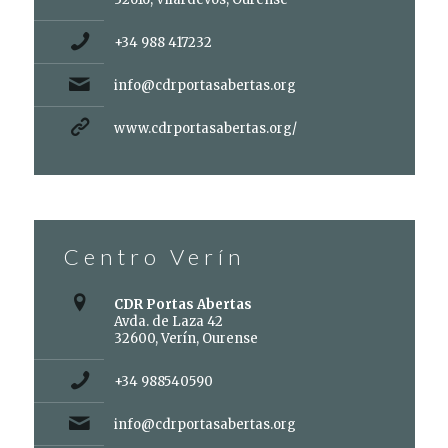
+34 988 417232
info@cdrportasabertas.org
www.cdrportasabertas.org/
Centro Verín
CDR Portas Abertas
Avda. de Laza 42
32600, Verín, Ourense
+34 988540590
info@cdrportasabertas.org