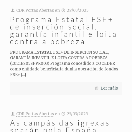
CDR Portas Abertas
en
28/03/2025
Programa Estatal FSE+
de inserción social,
garantía infantil e loita
contra a pobreza
PROGRAMA ESTATAL FSE+ DE INSERCIÓN SOCIAL,
GARANTÍA INFANTIL E LOITA CONTRA A POBREZA
(2021ES05SFPR003) Programa concedido a COCEDER
como entidade beneficiaria dunha operación de fondos
FSE+
[…]
Ler máis
CDR Portas Abertas
en
25/03/2025
As campás das igrexas
soarán pola España