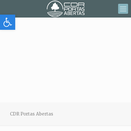
Abrir barra de herramientas
CDR Portas Abertas