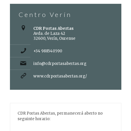
Centro Verín
CDR Portas Abertas
Avda. de Laza 42
32600, Verín, Ourense
+34 988540590
info@cdrportasabertas.org
www.cdrportasabertas.org/
CDR Portas Abertas, permanecerá aberto no
seguinte horario: