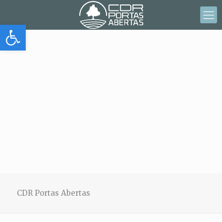
Abrir barra de herramientas
CDR Portas Abertas