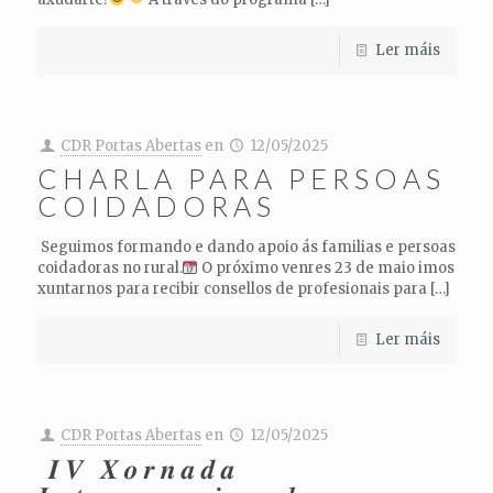
Ler máis
CDR Portas Abertas
en
12/05/2025
CHARLA PARA PERSOAS
COIDADORAS
Seguimos formando e dando apoio ás familias e persoas
coidadoras no rural.
O próximo venres 23 de maio imos
xuntarnos para recibir consellos de profesionais para
[…]
Ler máis
CDR Portas Abertas
en
12/05/2025
𝑰𝑽 𝑿𝒐𝒓𝒏𝒂𝒅𝒂