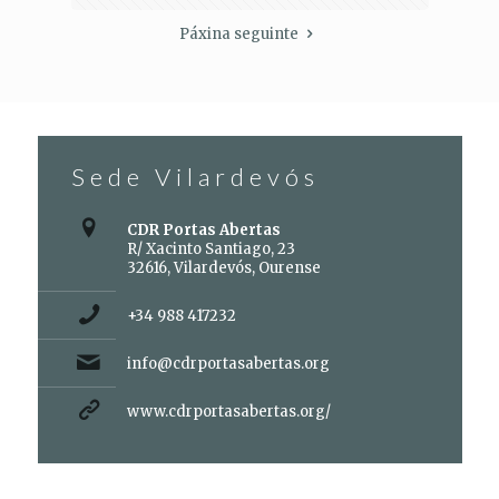
Páxina seguinte
Sede Vilardevós
CDR Portas Abertas
R/ Xacinto Santiago, 23
32616, Vilardevós, Ourense
+34 988 417232
info@cdrportasabertas.org
www.cdrportasabertas.org/