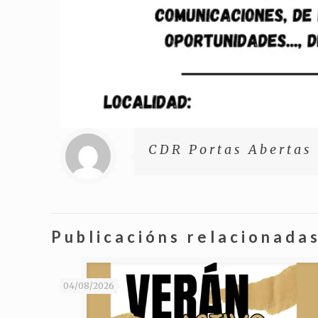
CDR Portas Abertas
Publicacións relacionada
04/08/2026