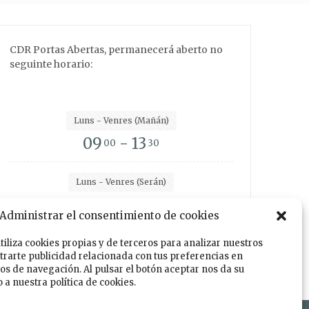
CDR Portas Abertas, permanecerá aberto no
seguinte horario:
Luns - Venres (Mañán)
09
- 13
00
30
Luns - Venres (Serán)
15
- 19
00
00
Administrar el consentimiento de cookies
utiliza cookies propias y de terceros para analizar nuestros
trarte publicidad relacionada con tus preferencias en
Facebook
Instagram
Twitter
TikTok
tos de navegación. Al pulsar el botón aceptar nos da su
a nuestra política de cookies.