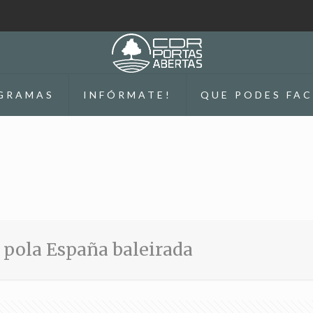
GRAMAS
INFÓRMATE!
QUE PODES FAC
 pola España baleirada