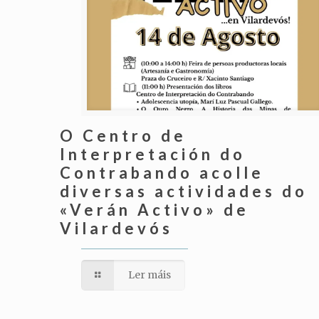
O Centro de
Interpretación do
Contrabando acolle
diversas actividades do
«Verán Activo» de
Vilardevós
Ler máis