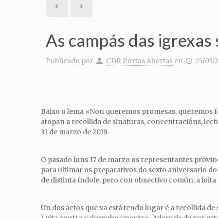
As campás das igrexas 
Publicado por
CDR Portas Abertas
en
25/03/
Baixo o lema «Non queremos promesas, queremos feito
atopan a recollida de sinaturas, concentracións, le
31 de marzo de 2019.
O pasado luns 17 de marzo os representantes provin
para ultimar os preparativos do sexto aniversario 
de distinta índole, pero cun obxectivo común, a loi
Un dos actos que xa está tendo lugar é a recollida d