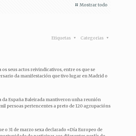
Mostrar todo
Etiquetas
Categorias
s seus actos reivindicativos, entre os que se
ersario da manifestación que tivo lugar en Madrid o
ta da España Baleirada mantiveron unha reunión
mil persoas pertencentes a preto de 120 agrupacións
 que o 31 de marzo sexa declarado «Día Europeo de