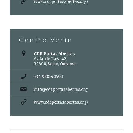
www.cdrportasabertas.org/
Centro Verín
CDR Portas Abertas
Avda. de Laza 42
32600, Verín, Ourense
+34 988540590
info@cdrportasabertas.org
www.cdrportasabertas.org/