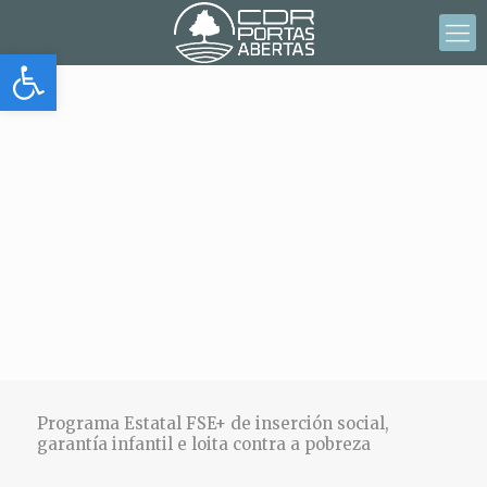
Abrir barra de herramientas
Programa Estatal FSE+ de inserción social,
garantía infantil e loita contra a pobreza