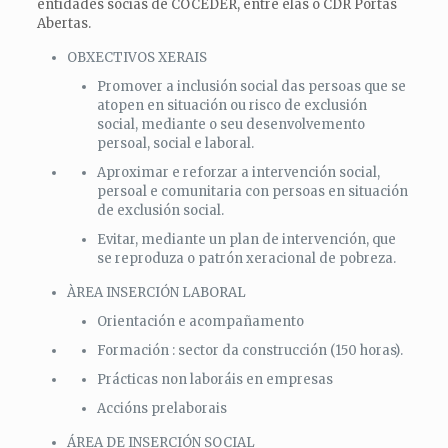
entidades socias de COCEDER, entre elas o CDR Portas
Abertas.
OBXECTIVOS XERAIS
Promover a inclusión social das persoas que se
atopen en situación ou risco de exclusión
social, mediante o seu desenvolvemento
persoal, social e laboral.
Aproximar e reforzar a intervención social,
persoal e comunitaria con persoas en situación
de exclusión social.
Evitar, mediante un plan de intervención, que
se reproduza o patrón xeracional de pobreza.
ÀREA INSERCIÓN LABORAL
Orientación e acompañamento
Formación : sector da construcción (150 horas).
Prácticas non laboráis en empresas
Accións prelaborais
ÁREA DE INSERCIÓN SOCIAL