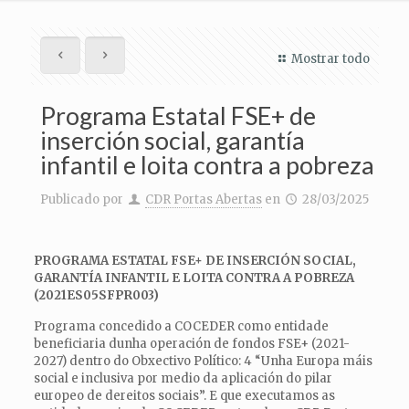
Mostrar todo
Programa Estatal FSE+ de
inserción social, garantía
infantil e loita contra a pobreza
Publicado por
CDR Portas Abertas
en
28/03/2025
PROGRAMA ESTATAL FSE+ DE INSERCIÓN SOCIAL,
GARANTÍA INFANTIL E LOITA CONTRA A POBREZA
(2021ES05SFPR003)
Programa concedido a COCEDER como entidade
beneficiaria dunha operación de fondos FSE+ (2021-
2027) dentro do Obxectivo Político: 4 “Unha Europa máis
social e inclusiva por medio da aplicación do pilar
europeo de dereitos sociais”. E que executamos as