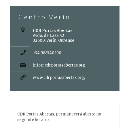
Centro Verín
CDR Portas Abertas
Avda. de Laza 42
32600, Verín, Ourense
+34 988540590
info@cdrportasabertas.org
www.cdrportasabertas.org/
CDR Portas Abertas, permanecerá aberto no
seguinte horario: