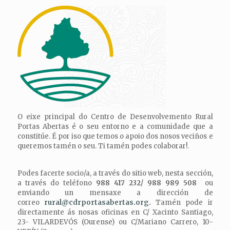
O eixe principal do Centro de Desenvolvemento Rural
Portas Abertas é o seu entorno e a comunidade que a
constitúe. É por iso que temos o apoio dos nosos veciños e
queremos tamén o seu. Ti tamén podes colaborar!.
Podes facerte socio/a, a través do sitio web, nesta sección
,
a través do teléfono
988 417 232/ 988 989 508
ou
enviando un mensaxe a dirección de
correo
rural@cdrportasabertas.org
.
Tamén pode ir
directamente ás nosas oficinas en
C/ Xacinto Santiago,
23- VILARDEVÓS (Ourense) ou C/Mariano Carrero, 10-