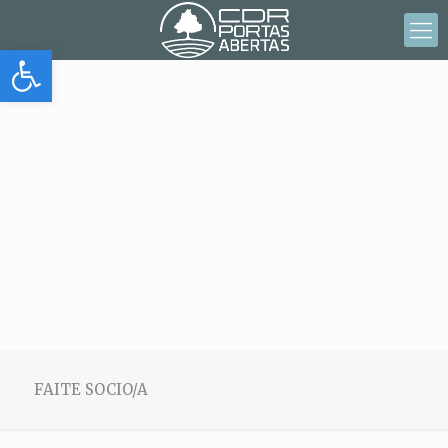
Abrir barra de herramientas
FAITE SOCIO/A