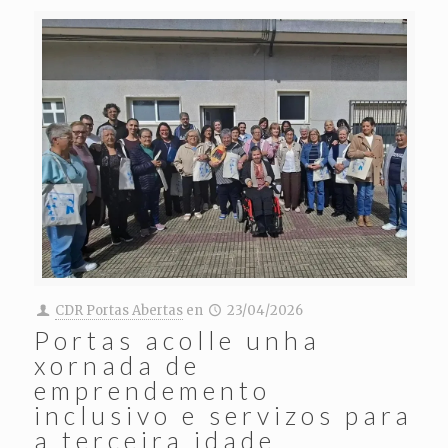
CDR Portas Abertas
en
23/04/2026
Portas acolle unha
xornada de
emprendemento
inclusivo e servizos para
a terceira idade