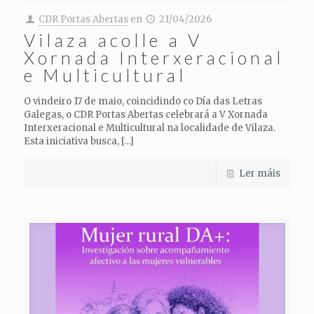
CDR Portas Abertas
en
21/04/2026
Vilaza acolle a V
Xornada Interxeracional
e Multicultural
O vindeiro 17 de maio, coincidindo co Día das Letras
Galegas, o CDR Portas Abertas celebrará a V Xornada
Interxeracional e Multicultural na localidade de Vilaza.
Esta iniciativa busca,
[…]
Ler máis