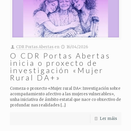
CDR Portas Abertas
en
16/04/2026
O CDR Portas Abertas
inicia o proxecto de
investigación «Mujer
Rural DA+»
Comeza o proxecto «Mujer rural DA+: Investigación sobre
acompañamiento afectivo a las mujeres vulnerables»,
unha iniciativa de ámbito estatal que nace co obxectivo de
profundar nas realidades
[…]
Ler máis