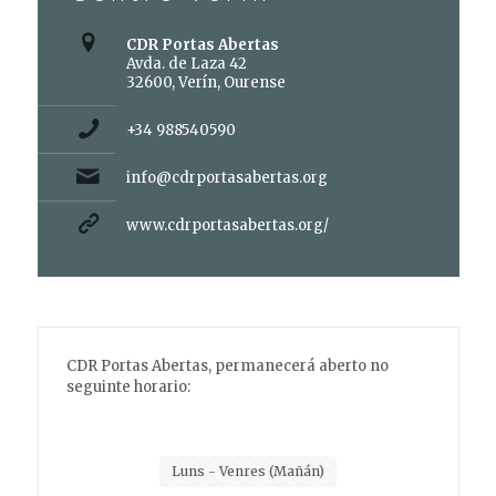
CDR Portas Abertas
Avda. de Laza 42
32600, Verín, Ourense
+34 988540590
info@cdrportasabertas.org
www.cdrportasabertas.org/
CDR Portas Abertas, permanecerá aberto no
seguinte horario:
Luns - Venres (Mañán)