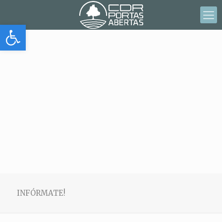
Abrir barra de herramientas
INFÓRMATE!