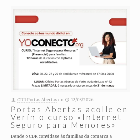
CDR Portas Abertas
en
12/03/2026
Portas Abertas acolle en
Verín o curso «Internet
Seguro para Menores»
Dende o CDR convídase ás familias da comarca a