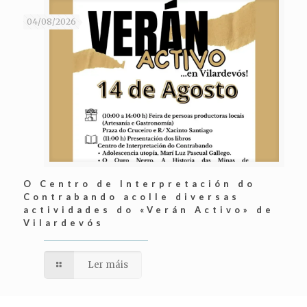
04/08/2026
O Centro de Interpretación do
Contrabando acolle diversas
actividades do «Verán Activo» de
Vilardevós
Ler máis