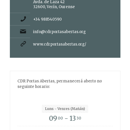
Avda. de Laza 42
32600, Verín, Ourense
+34 988540590
info@cdrportasabertas.org
www.cdrportasabertas.org/
CDR Portas Abertas, permanecerá aberto no
seguinte horario:
Luns - Venres (Mañán)
09
- 13
00
30