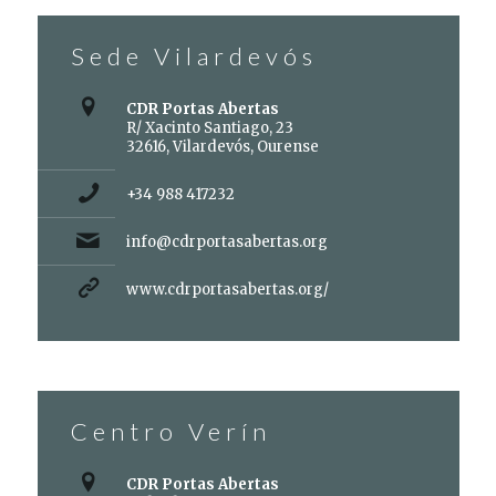
Sede Vilardevós
CDR Portas Abertas
R/ Xacinto Santiago, 23
32616, Vilardevós, Ourense
+34 988 417232
info@cdrportasabertas.org
www.cdrportasabertas.org/
Centro Verín
CDR Portas Abertas