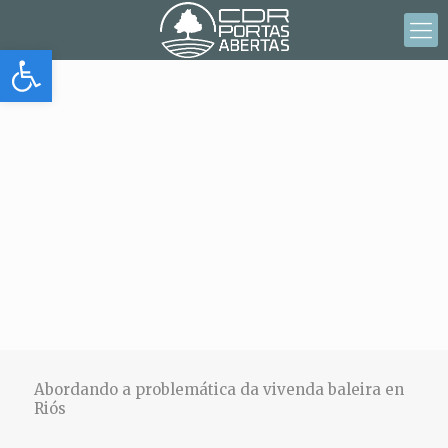
Abrir barra de herramientas
Abordando a problemática da vivenda baleira en
Riós