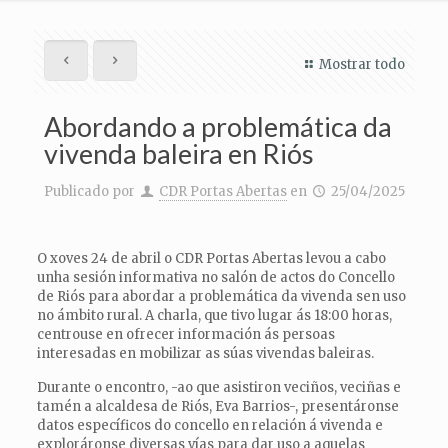
Mostrar todo
Abordando a problemática da
vivenda baleira en Riós
Publicado por
CDR Portas Abertas
en
25/04/2025
O xoves 24 de abril o CDR Portas Abertas levou a cabo
unha sesión informativa no salón de actos do Concello
de Riós para abordar a problemática da vivenda sen uso
no ámbito rural. A charla, que tivo lugar ás 18:00 horas,
centrouse en ofrecer información ás persoas
interesadas en mobilizar as súas vivendas baleiras.
Durante o encontro, -ao que asistiron veciños, veciñas e
tamén a alcaldesa de Riós, Eva Barrios-, presentáronse
datos específicos do concello en relación á vivenda e
exploráronse diversas vías para dar uso a aquelas