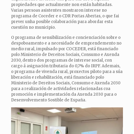
propiedades que actualmente non están habitadas.
Varias persoas asistentes mostraron interese no
programa de Coceder e o CDR Portas Abertas, o que fai
prever unha posible colaboración para abordar esta
cuestión no municipio.
O programa de sensibilización e concienciación sobre o
despoboamento e a necesidade de emprendemento no
medio rural, impulsado por COCEDER, está financiado
polo Ministerio de Dereitos Sociais, Consumo e Axenda
2030, dentro dos programas de interese social, con
cargo á asignación tributaria do 0,7% do IRPF. Ademais,
o programa de vivenda rural, proxectos piloto para a súa
liberación e rehabilitación, está financiado polo
Ministerio de Dereitos Sociais, Consumo e Axenda 2030
para a realización de actividades relacionadas coa
promoción e implementación da Axenda 2030 para o
Desenvolvemento Sostible de España.