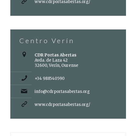
www.cdrportasabertas.org/
Centro Verín
CDR Portas Abertas
Avda. de Laza 42
32600, Verín, Ourense
+34 988540590
info@cdrportasabertas.org
www.cdrportasabertas.org/