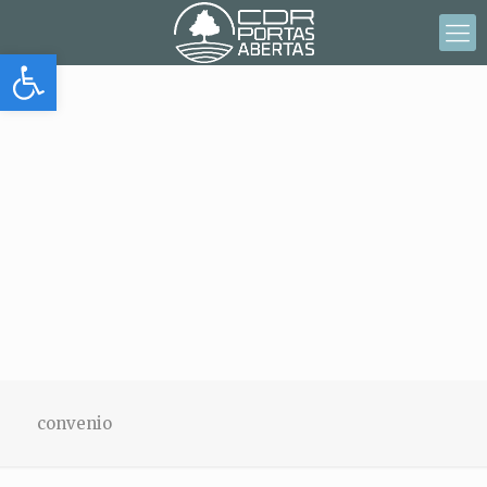
Abrir barra de herramientas
convenio