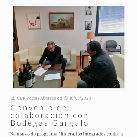
CDR Portas Abertas
en
10/03/2023
Convenio de
colaboración con
Bodegas Gargalo
No marco do programa “Itinerarios Integrados contra a