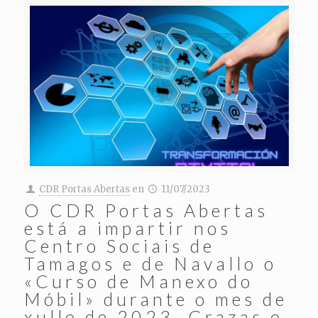
CDR Portas Abertas
en
11/07/2023
O CDR Portas Abertas
está a impartir nos
Centro Sociais de
Tamagos e de Navallo o
«Curso de Manexo do
Móbil» durante o mes de
xullo de 2023. Grazas o