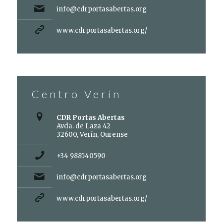
info@cdrportasabertas.org
www.cdrportasabertas.org/
Centro Verín
CDR Portas Abertas
Avda. de Laza 42
32600, Verín, Ourense
+34 988540590
info@cdrportasabertas.org
www.cdrportasabertas.org/