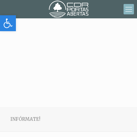
Abrir barra de herramientas
INFÓRMATE!