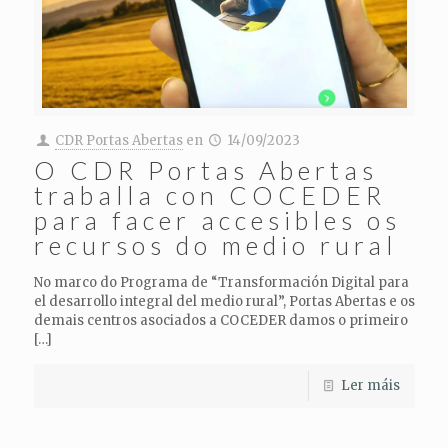
CDR Portas Abertas
en
14/09/2023
O CDR Portas Abertas
traballa con COCEDER
para facer accesibles os
recursos do medio rural
No marco do Programa de “Transformación Digital para
el desarrollo integral del medio rural”, Portas Abertas e os
demais centros asociados a COCEDER damos o primeiro
[…]
Ler máis