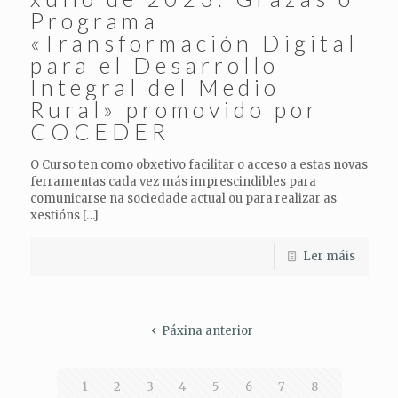
Programa
«Transformación Digital
para el Desarrollo
Integral del Medio
Rural» promovido por
COCEDER
O Curso ten como obxetivo facilitar o acceso a estas novas
ferramentas cada vez más imprescindibles para
comunicarse na sociedade actual ou para realizar as
xestións
[…]
Ler máis
Páxina anterior
1
2
3
4
5
6
7
8