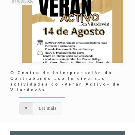
04/08/2026
O Centro de Interpretación do
Contrabando acolle diversas
actividades do «Verán Activo» de
Vilardevós
Ler máis