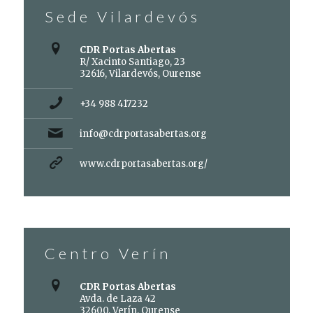
Sede Vilardevós
CDR Portas Abertas
R/ Xacinto Santiago, 23
32616, Vilardevós, Ourense
+34 988 417232
info@cdrportasabertas.org
www.cdrportasabertas.org/
Centro Verín
CDR Portas Abertas
Avda. de Laza 42
32600, Verín, Ourense