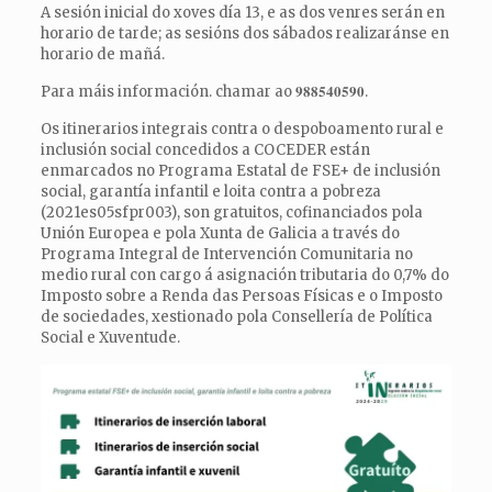
A sesión inicial do xoves día 13, e as dos venres serán en
horario de tarde; as sesións dos sábados realizaránse en
horario de mañá.
Para máis información. chamar ao 𝟗𝟖𝟖𝟓𝟒𝟎𝟓𝟗𝟎.
Os itinerarios integrais contra o despoboamento rural e
inclusión social concedidos a COCEDER están
enmarcados no Programa Estatal de FSE+ de inclusión
social, garantía infantil e loita contra a pobreza
(2021es05sfpr003), son gratuitos, cofinanciados pola
Unión Europea e pola Xunta de Galicia a través do
Programa Integral de Intervención Comunitaria no
medio rural con cargo á asignación tributaria do 0,7% do
Imposto sobre a Renda das Persoas Físicas e o Imposto
de sociedades, xestionado pola Consellería de Política
Social e Xuventude.