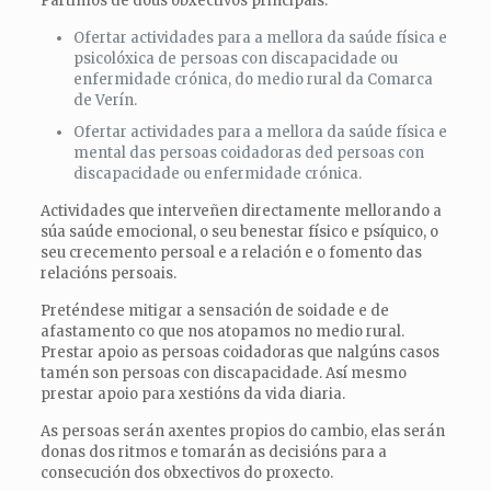
Partimos de dous obxectivos principais:
Ofertar actividades para a mellora da saúde física e
psicolóxica de persoas con discapacidade ou
enfermidade crónica, do medio rural da Comarca
de Verín.
Ofertar actividades para a mellora da saúde física e
mental das persoas coidadoras ded persoas con
discapacidade ou enfermidade crónica.
Actividades que interveñen directamente mellorando a
súa saúde emocional, o seu benestar físico e psíquico, o
seu crecemento persoal e a relación e o fomento das
relacións persoais.
Preténdese mitigar a sensación de soidade e de
afastamento co que nos atopamos no medio rural.
Prestar apoio as persoas coidadoras que nalgúns casos
tamén son persoas con discapacidade. Así mesmo
prestar apoio para xestións da vida diaria.
As persoas serán axentes propios do cambio, elas serán
donas dos ritmos e tomarán as decisións para a
consecución dos obxectivos do proxecto.