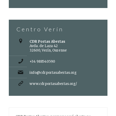
Centro Verín
CDR Portas Abertas
Avda. de Laza 42
32600, Verín, Ourense
+34 988540590
info@cdrportasabertas.org
www.cdrportasabertas.org/