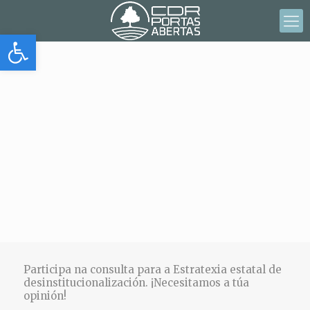
Abrir barra de herramientas
Participa na consulta para a Estratexia estatal de
desinstitucionalización. ¡Necesitamos a túa
opinión!