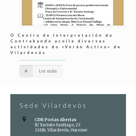
O Centro de Interpretación do
Contrabando acolle diversas
actividades do «Verán Activo» de
Vilardevós
Ler máis
Sede Vilardevós
CDR Portas Abertas
R/ Xacinto Santiago, 23
32616, Vilardevós, Ourense