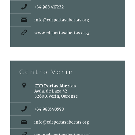
+34 988 417232
info@cdrportasabertas.org
www.cdrportasabertas.org/
Centro Verín
CDR Portas Abertas
Avda. de Laza 42
32600, Verín, Ourense
+34 988540590
info@cdrportasabertas.org