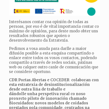
Interésanos contar coa opinión de todas as
persoas, por eso é de vital importancia contar co
máximo de opinións, para deste modo obter uns
resultados robustos que apoien o
desenvolvemento da Estratexia.
Pedimos a vosa axuda para darlle a maior
difusión posible a esta enquisa compartindo o
enlace entre todos os vosos contactos, podendo
compartilo a través de redes sociais, páxinas
web ou calquer outro canle de comunicación que
se considere oportuno.
CDR Portas Abertas e COCEDER colaboran con
esta estratexia de desinstitucionalización
desde outra liña de traballo e
dándolle unha perspetiva rural co noso
proxecto piloto de innovación chamado
Biocuidados: novos modelos de coidados
prestados pola comunidade, centrados na