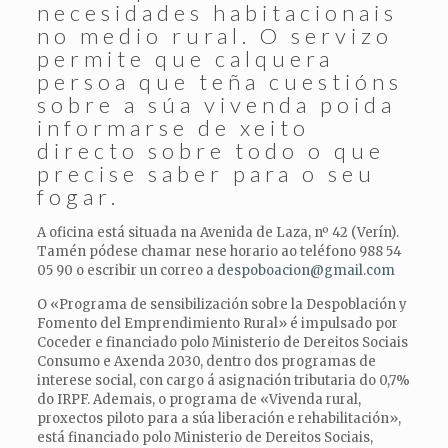
necesidades habitacionais
no medio rural. O servizo
permite que calquera
persoa que teña cuestións
sobre a súa vivenda poida
informarse de xeito
directo sobre todo o que
precise saber para o seu
fogar.
A oficina está situada na Avenida de Laza, nº 42 (Verín).
Tamén pódese chamar nese horario ao teléfono 988 54
05 90 o escribir un correo a
despoboacion@gmail.com
O «Programa de sensibilización sobre la Despoblación y
Fomento del Emprendimiento Rural» é impulsado por
Coceder e financiado polo Ministerio de Dereitos Sociais
Consumo e Axenda 2030, dentro dos programas de
interese social, con cargo á asignación tributaria do 0,7%
do IRPF. Ademais, o programa de «Vivenda rural,
proxectos piloto para a súa liberación e rehabilitación»,
está financiado polo Ministerio de Dereitos Sociais,