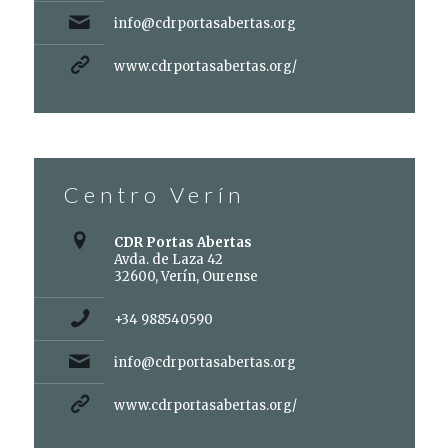
info@cdrportasabertas.org
www.cdrportasabertas.org/
Centro Verín
CDR Portas Abertas
Avda. de Laza 42
32600, Verín, Ourense
+34 988540590
info@cdrportasabertas.org
www.cdrportasabertas.org/