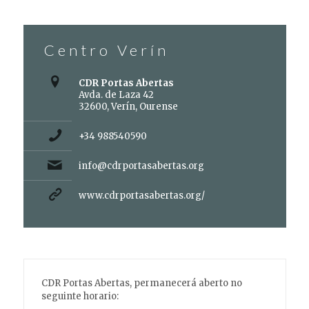
Centro Verín
CDR Portas Abertas
Avda. de Laza 42
32600, Verín, Ourense
+34 988540590
info@cdrportasabertas.org
www.cdrportasabertas.org/
CDR Portas Abertas, permanecerá aberto no
seguinte horario: