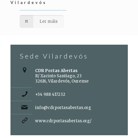
Vilardevós
Ler máis
Sede Vilardevós
CDR Portas Abertas
R/ Xacinto Santiago, 23
32616, Vilardevós, Ourense
+34 988 417232
info@cdrportasabertas.org
www.cdrportasabertas.org/