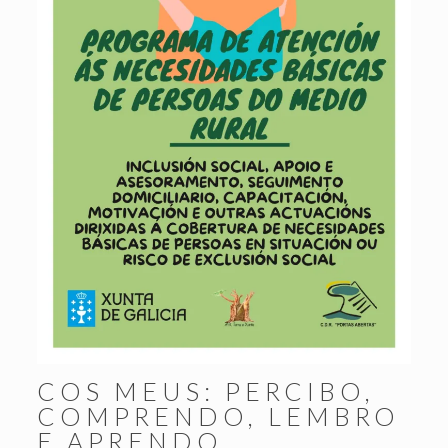
COS MEUS: PERCIBO,
COMPRENDO, LEMBRO
E APRENDO