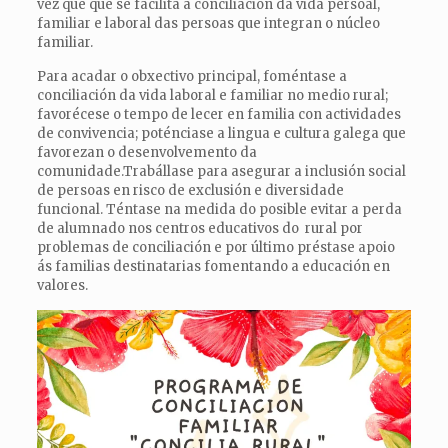
vez que que se facilita a conciliación da vida persoal,
familiar e laboral das persoas que integran o núcleo
familiar.
Para acadar o obxectivo principal, foméntase a
conciliación da vida laboral e familiar no medio rural;
favorécese o tempo de lecer en familia con actividades
de convivencia; poténciase a lingua e cultura galega que
favorezan o desenvolvemento da
comunidade.Trabállase para asegurar a inclusión social
de persoas en risco de exclusión e diversidade
funcional. Téntase na medida do posible evitar a perda
de alumnado nos centros educativos do rural por
problemas de conciliación e por último préstase apoio
ás familias destinatarias fomentando a educación en
valores.