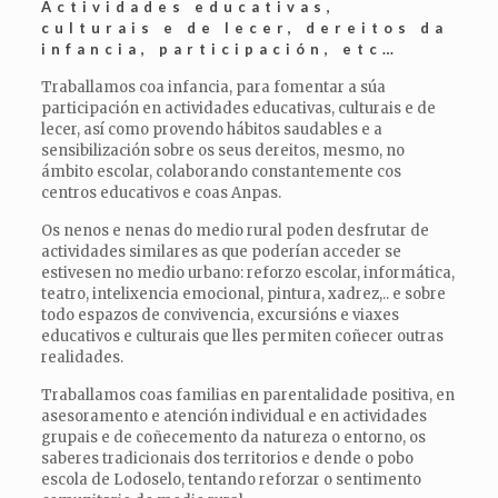
Actividades educativas,
culturais e de lecer, dereitos da
infancia, participación, etc…
Traballamos coa infancia, para fomentar a súa
participación en actividades educativas, culturais e de
lecer, así como provendo hábitos saudables e a
sensibilización sobre os seus dereitos, mesmo, no
ámbito escolar, colaborando constantemente cos
centros educativos e coas Anpas.
Os nenos e nenas do medio rural poden desfrutar de
actividades similares as que poderían acceder se
estivesen no medio urbano: reforzo escolar, informática,
teatro, intelixencia emocional, pintura, xadrez,.. e sobre
todo espazos de convivencia, excursións e viaxes
educativos e culturais que lles permiten coñecer outras
realidades.
Traballamos coas familias en parentalidade positiva, en
asesoramento e atención individual e en actividades
grupais e de coñecemento da natureza o entorno, os
saberes tradicionais dos territorios e dende o pobo
escola de Lodoselo, tentando reforzar o sentimento