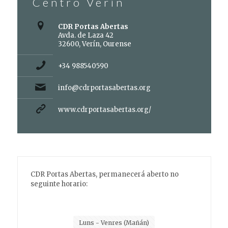
Centro Verín
CDR Portas Abertas
Avda. de Laza 42
32600, Verín, Ourense
+34 988540590
info@cdrportasabertas.org
www.cdrportasabertas.org/
CDR Portas Abertas, permanecerá aberto no
seguinte horario:
Luns - Venres (Mañán)