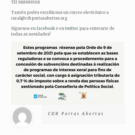
Tlf 988989508
Tamén podes escribirnos un correo electrónico a
rural@cdrportasabertas.org
Síguenos en
facebook
e en
twitter
para enterarte de
todas as novidades!
CDR Portas Abertas