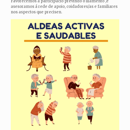
Favorecemos a participació previndo o illamento ,e
asesoramos á rede de apoio, coidadores/as e familiares
nos aspectos que precisen.