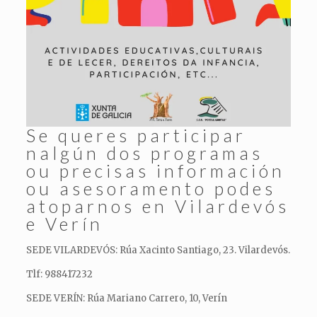
Se queres participar
nalgún dos programas
ou precisas información
ou asesoramento podes
atoparnos en Vilardevós
e Verín
SEDE VILARDEVÓS: Rúa Xacinto Santiago, 23. Vilardevós.
Tlf: 988417232
SEDE VERÍN: Rúa Mariano Carrero, 10, Verín