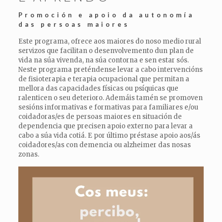
Promoción e apoio da autonomía
das persoas maiores
Este programa, ofrece aos maiores do noso medio rural
servizos que facilitan o desenvolvemento dun plan de
vida na súa vivenda, na súa contorna e sen estar sós.
Neste programa preténdense levar a cabo intervencións
de fisioterapia e terapia ocupacional que permitan a
mellora das capacidades físicas ou psíquicas que
ralenticen o seu deterioro. Ademáis tamén se promoven
sesións informativas e formativas para familiares e/ou
coidadoras/es de persoas maiores en situación de
dependencia que precisen apoio externo para levar a
cabo a súa vida cotiá. E por último préstase apoio aos/ás
coidadores/as con demencia ou alzheimer das nosas
zonas.