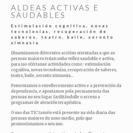
ALDEAS ACTIVAS E
SAUDABLES
Estimulación cognitiva, novas
tecnoloxías, recuperación de
saberes, teatro, baile, xeronto
ximnasia
Dinamizamos diferentes accións orientadas a que as
persoas maiores teñan unha vellez saudable e activa,
para iso ofértanse actividades como : estimulación
cognitiva, novas tecnoloxías, recuperación de saberes,
teatro, baile, xeronto ximnasia…
Fomentamos o envellecemento activo e a prevención da
dependencia, e apostamos pola permanencia das
persoas no seu fogar facilitándolle o acceso a
programas de atención terapéutica.
O uso das TIC tamén está presente na vida diaria das
persoas maiores do noso medio, polo que
promocionamos o seu suo.