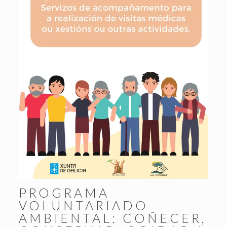
PROGRAMA
VOLUNTARIADO
AMBIENTAL: COÑECER,