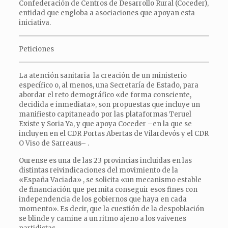
Confederación de Centros de Desarrollo Rural (Coceder),
entidad que engloba a asociaciones que apoyan esta
iniciativa.
Peticiones
La atención sanitaria la creación de un ministerio
específico o, al menos, una Secretaría de Estado, para
abordar el reto demográfico «de forma consciente,
decidida e inmediata», son propuestas que incluye un
manifiesto capitaneado por las plataformas Teruel
Existe y Soria Ya, y que apoya Coceder –en la que se
incluyen en el CDR Portas Abertas de Vilardevós y el CDR
O Viso de Sarreaus– .
Ourense es una de las 23 provincias incluidas en las
distintas reivindicaciones del movimiento de la
«España Vaciada» , se solicita «un mecanismo estable
de financiación que permita conseguir esos fines con
independencia de los gobiernos que haya en cada
momento». Es decir, que la cuestión de la despoblación
se blinde y camine a un ritmo ajeno a los vaivenes