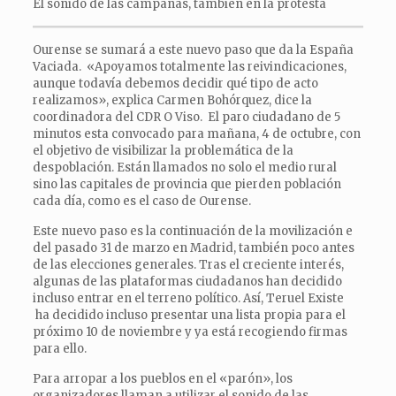
El sonido de las campanas, también en la protesta
Ourense se sumará a este nuevo paso que da la España
Vaciada. «Apoyamos totalmente las reivindicaciones,
aunque todavía debemos decidir qué tipo de acto
realizamos», explica Carmen Bohórquez, dice la
coordinadora del CDR O Viso. El paro ciudadano de 5
minutos esta convocado para mañana, 4 de octubre, con
el objetivo de visibilizar la problemática de la
despoblación. Están llamados no solo el medio rural
sino las capitales de provincia que pierden población
cada día, como es el caso de Ourense.
Este nuevo paso es la continuación de la movilización e
del pasado 31 de marzo en Madrid, también poco antes
de las elecciones generales. Tras el creciente interés,
algunas de las plataformas ciudadanos han decidido
incluso entrar en el terreno político. Así, Teruel Existe
ha decidido incluso presentar una lista propia para el
próximo 10 de noviembre y ya está recogiendo firmas
para ello.
Para arropar a los pueblos en el «parón», los
organizadores llaman a utilizar el sonido de las