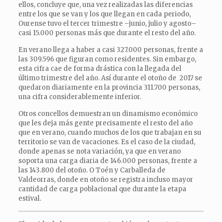
ellos, concluye que, una vez realizadas las diferencias
entre los que se van y los que llegan en cada periodo,
Ourense tuvo el tercer trimestre –junio, julio y agosto–
casi 15.000 personas más que durante el resto del año.
En verano llega a haber a casi 327.000 personas, frente a
las 309.596 que figuran como residentes. Sin embargo,
esta cifra cae de forma drástica con la llegada del
último trimestre del año. Así durante el otoño de 2017 se
quedaron diariamente en la provincia 311.700 personas,
una cifra considerablemente inferior.
Otros concellos demuestran un dinamismo económico
que les deja más gente precisamente el resto del año
que en verano, cuando muchos de los que trabajan en su
territorio se van de vacaciones. Es el caso de la ciudad,
donde apenas se nota variación, ya que en verano
soporta una carga diaria de 146.000 personas, frente a
las 143.800 del otoño. O Toén y Carballeda de
Valdeorras, donde en otoño se registra incluso mayor
cantidad de carga poblacional que durante la etapa
estival.