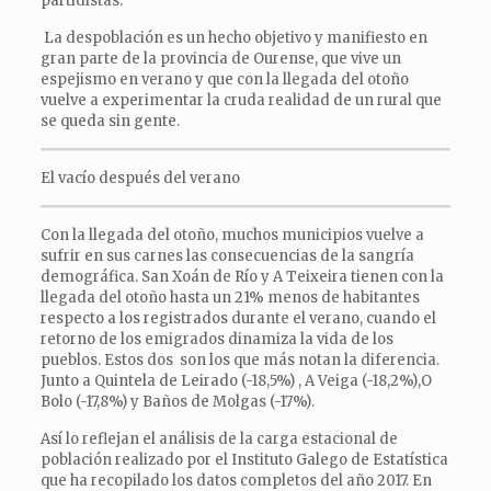
partidistas.
La despoblación es un hecho objetivo y manifiesto en
gran parte de la provincia de Ourense, que vive un
espejismo en verano y que con la llegada del otoño
vuelve a experimentar la cruda realidad de un rural que
se queda sin gente.
El vacío después del verano
Con la llegada del otoño, muchos municipios vuelve a
sufrir en sus carnes las consecuencias de la sangría
demográfica. San Xoán de Río y A Teixeira tienen con la
llegada del otoño hasta un 21% menos de habitantes
respecto a los registrados durante el verano, cuando el
retorno de los emigrados dinamiza la vida de los
pueblos. Estos dos son los que más notan la diferencia.
Junto a Quintela de Leirado (-18,5%) , A Veiga (-18,2%),O
Bolo (-17,8%) y Baños de Molgas (-17%).
Así lo reflejan el análisis de la carga estacional de
población realizado por el Instituto Galego de Estatística
que ha recopilado los datos completos del año 2017. En