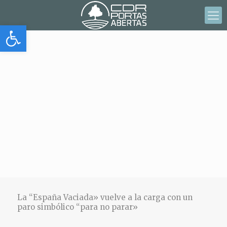
Abrir barra de herramientas
La “España Vaciada» vuelve a la carga con un
paro simbólico “para no parar»