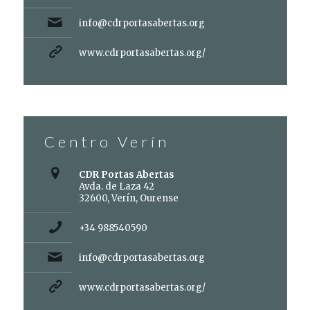
info@cdrportasabertas.org
www.cdrportasabertas.org/
Centro Verín
CDR Portas Abertas
Avda. de Laza 42
32600, Verín, Ourense
+34 988540590
info@cdrportasabertas.org
www.cdrportasabertas.org/