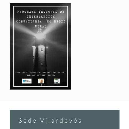
Sede Vilardevós