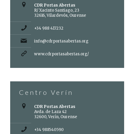
CDR Portas Abertas
R/ Xacinto Santiago, 23
32616, Vilardevós, Ourense
+34 988 417232
info@cdrportasabertas.org
www.cdrportasabertas.org/
Centro Verín
CDR Portas Abertas
Avda. de Laza 42
32600, Verín, Ourense
+34 988540590