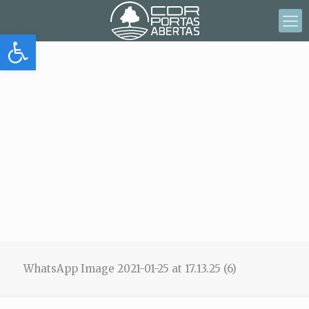
Abrir barra de herramientas
WhatsApp Image 2021-01-25 at 17.13.25 (6)