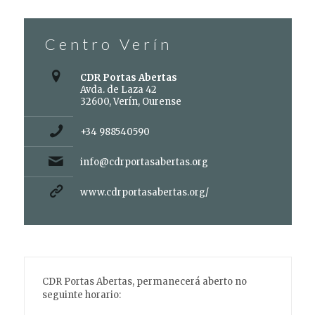
Centro Verín
CDR Portas Abertas
Avda. de Laza 42
32600, Verín, Ourense
+34 988540590
info@cdrportasabertas.org
www.cdrportasabertas.org/
CDR Portas Abertas, permanecerá aberto no
seguinte horario: