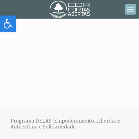
Abrir barra de herramientas
Programa DELAS. Empoderamento, Liberdade,
Autoestima e Solidariedade