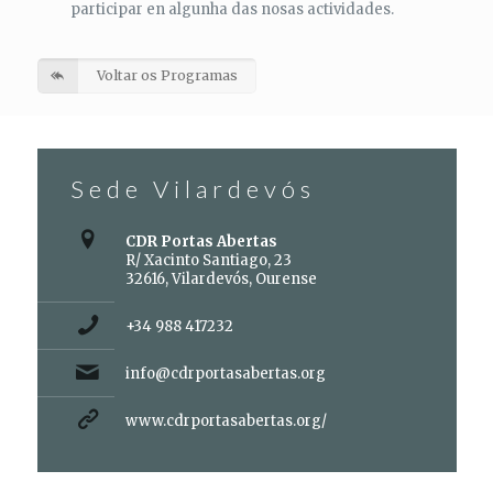
participar en algunha das nosas actividades.
Voltar os Programas
Sede Vilardevós
CDR Portas Abertas
R/ Xacinto Santiago, 23
32616, Vilardevós, Ourense
+34 988 417232
info@cdrportasabertas.org
www.cdrportasabertas.org/