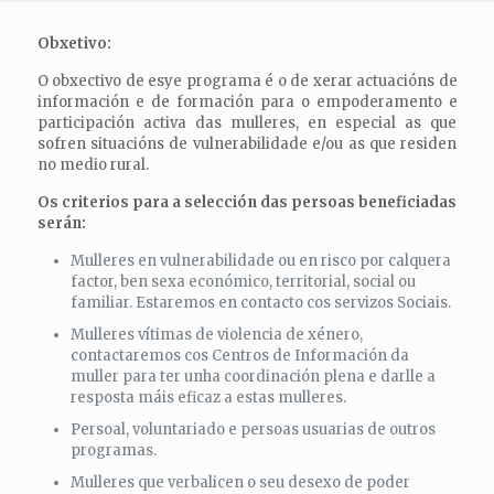
Obxetivo:
O obxectivo de esye programa é o de xerar actuacións de
información e de formación para o empoderamento e
participación activa das mulleres, en especial as que
sofren situacións de vulnerabilidade e/ou as que residen
no medio rural.
Os criterios para a selección das persoas beneficiadas
serán:
Mulleres en vulnerabilidade ou en risco por calquera
factor, ben sexa económico, territorial, social ou
familiar. Estaremos en contacto cos servizos Sociais.
Mulleres vítimas de violencia de xénero,
contactaremos cos Centros de Información da
muller para ter unha coordinación plena e darlle a
resposta máis eficaz a estas mulleres.
Persoal, voluntariado e persoas usuarias de outros
programas.
Mulleres que verbalicen o seu desexo de poder