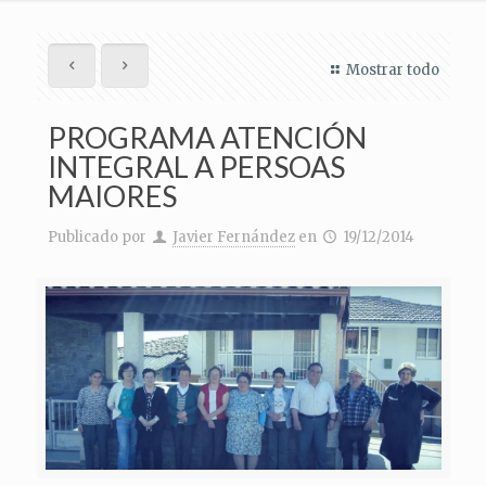
Mostrar todo
PROGRAMA ATENCIÓN
INTEGRAL A PERSOAS
MAIORES
Publicado por
Javier Fernández
en
19/12/2014