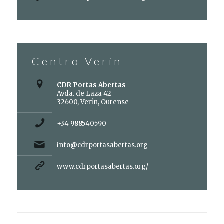
Centro Verín
CDR Portas Abertas
Avda. de Laza 42
32600, Verín, Ourense
+34 988540590
info@cdrportasabertas.org
www.cdrportasabertas.org/