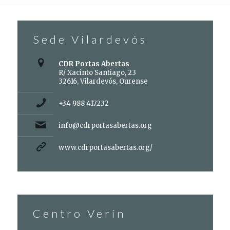
Sede Vilardevós
CDR Portas Abertas
R/ Xacinto Santiago, 23
32616, Vilardevós, Ourense
+34 988 417232
info@cdrportasabertas.org
www.cdrportasabertas.org/
Centro Verín