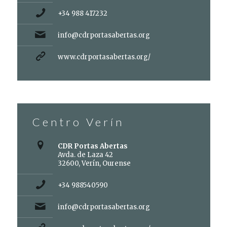
+34 988 417232
info@cdrportasabertas.org
www.cdrportasabertas.org/
Centro Verín
CDR Portas Abertas
Avda. de Laza 42
32600, Verín, Ourense
+34 988540590
info@cdrportasabertas.org