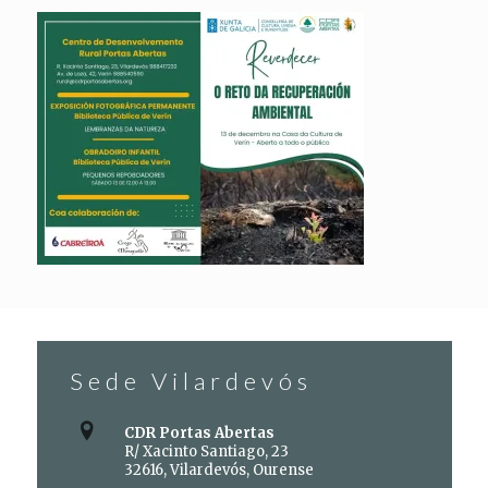
Sede Vilardevós
CDR Portas Abertas
R/ Xacinto Santiago, 23
32616, Vilardevós, Ourense