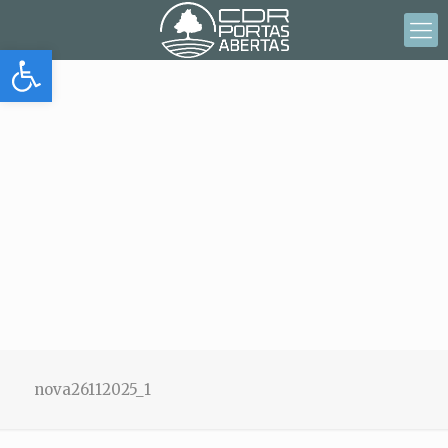
Abrir barra de herramientas
nova26112025_1