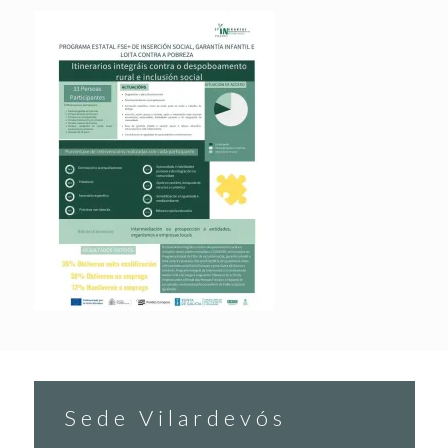
Sede Vilardevós