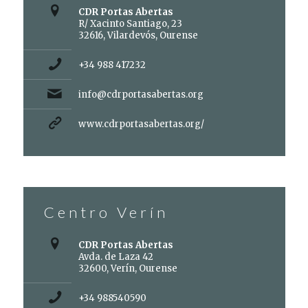
CDR Portas Abertas
R/ Xacinto Santiago, 23
32616, Vilardevós, Ourense
+34 988 417232
info@cdrportasabertas.org
www.cdrportasabertas.org/
Centro Verín
CDR Portas Abertas
Avda. de Laza 42
32600, Verín, Ourense
+34 988540590