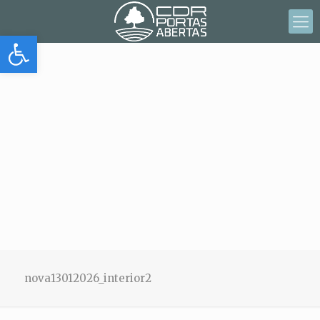
Abrir barra de herramientas
nova13012026_interior2