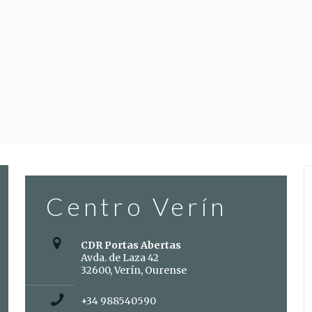
Centro Verín
CDR Portas Abertas
Avda. de Laza 42
32600, Verín, Ourense
+34 988540590