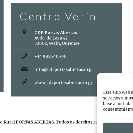
Centro Verín
CDR Portas Abertas
Avda. de Laza 42
32600, Verín, Ourense
+34 988540590
info@cdrportasabertas.org
www.cdrportasabertas.org/
Este sitio Web 
servicios y mos
base a tus hábi
consentimiento 
o Rural PORTAS ABERTAS. Todos os dereitos reservados. Dese