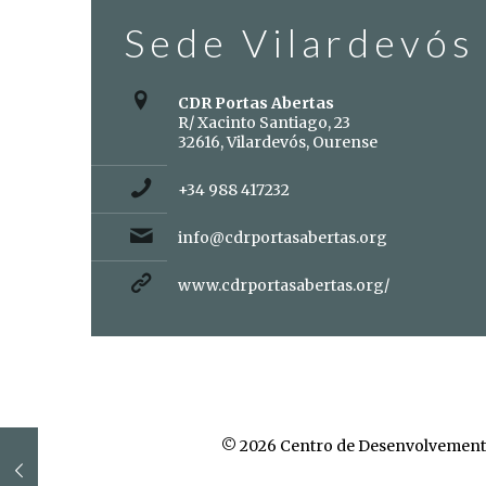
Sede Vilardevós
CDR Portas Abertas
R/ Xacinto Santiago, 23
32616, Vilardevós, Ourense
+34 988 417232
info@cdrportasabertas.org
www.cdrportasabertas.org/
© 2026 Centro de Desenvolvement