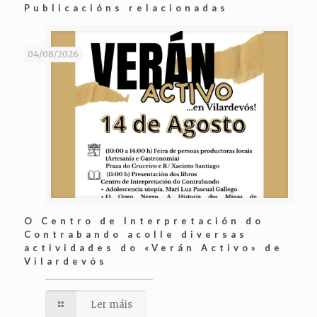
Publicacións relacionadas
04/08/2026
O Centro de Interpretación do
Contrabando acolle diversas
actividades do «Verán Activo» de
Vilardevós
Ler máis