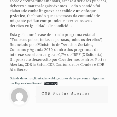
sobre dereitos fundamentais, acceso a servizos públicos,
deberes e marcos legais vixentes. Todo o contido foi
elaborado cunha
linguaxe accesible e un enfoque
práctico
, facilitando que as persoas da comunidade
migrante poidan comprender e exercer os seus
dereitos en igualdade de condicións
Esta guía enmárcase dentro do programa estatal
“Todos os pobos, todas as persoas, todos os dereitos”,
financiado polo Ministerio de Derechos Sociales,
Consumo y Agenda 2030, dentro dos programas de
interese social con cargo ao 0,7% do IRPF (X Solidaria).
Un proxecto desenvolto por Coceder nos centros: Portas
Abertas, CDR la Safor, CDR Carrión de los Condes e CDR
Afa Bierzo.
Guía de derechos, libertades y obligaciones de las personas migrantes
que llegan al medio rural
Descarga
CDR Portas Abertas