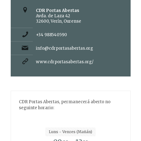
CDR Portas Abertas
Avda. de Laza 42
32600, Verín, Ourense
+34 988540590
info@cdrportasabertas.org
www.cdrportasabertas.org/
CDR Portas Abertas, permanecerá aberto no
seguinte horario:
Luns - Venres (Mañán)