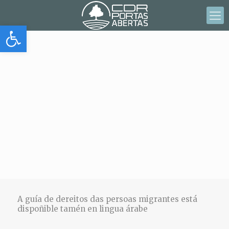
Abrir barra de herramientas
A guía de dereitos das persoas migrantes está
dispoñible tamén en lingua árabe