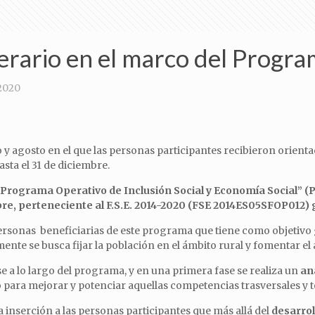
nerario en el marco del Progra
2020
ro y agosto en el que las personas participantes recibieron orie
asta el 31 de diciembre.
Programa Operativo de Inclusión Social y Economía Social” (P
e, perteneciente al F.S.E. 2014-2020 (FSE 2014ES05SFOP012)
personas beneficiarias de este programa que tiene como objetivo 
almente se busca fijar la población en el ámbito rural y fomentar
 a lo largo del programa, y en una primera fase se realiza un
an
 para mejorar y potenciar aquellas competencias trasversales y 
 inserción a las personas participantes que más allá del
desarrol