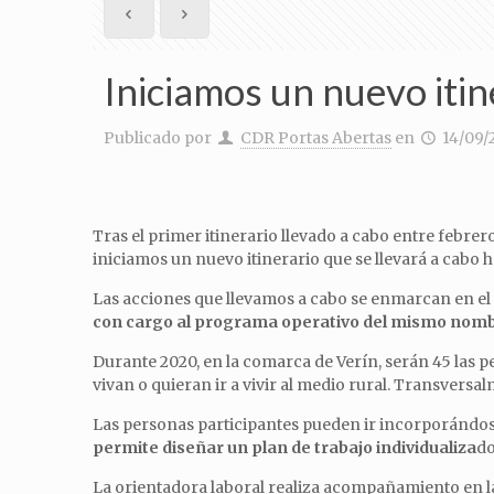
Iniciamos un nuevo iti
Publicado por
CDR Portas Abertas
en
14/09/
Tras el primer itinerario llevado a cabo entre febre
iniciamos un nuevo itinerario que se llevará a cabo h
Las acciones que llevamos a cabo se enmarcan en el
con cargo al programa operativo del mismo nombr
Durante 2020, en la comarca de Verín, serán 45 las 
vivan o quieran ir a vivir al medio rural. Transvers
Las personas participantes pueden ir incorporándose
permite diseñar un plan de trabajo individualiza
do
La orientadora laboral realiza acompañamiento en la