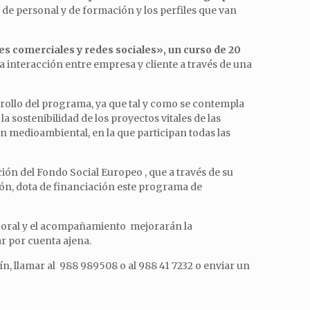
 de personal y de formación y los perfiles que van
des comerciales y redes sociales», un curso de 20
a interacción entre empresa y cliente a través de una
rollo del programa, ya que tal y como se contempla
 sostenibilidad de los proyectos vitales de las
n medioambiental, en la que participan todas las
ión del Fondo Social Europeo , que a través de su
ión, dota de financiación este programa de
aboral y el acompañamiento mejorarán la
r por cuenta ajena.
ín, llamar al 988 989508 o al 988 41 7232 o enviar un