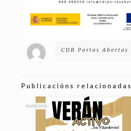
CDR Portas Abertas
Publicacións relacionada
04/08/2026