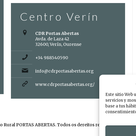
Centro Verín
CDR Portas Abertas
Avda. de Laza 42
32600, Verín, Ourense
+34 988540590
info@cdrportasabertas.org
www.cdrportasabertas.org/
Este sitio Web 
servicios y mos
base a tus hábi
consentimiento 
o Rural PORTAS ABERTAS. Todos os dereitos reservados. Dese