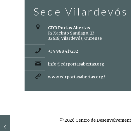
Sede Vilardevós
CDR Portas Abertas
R/ Xacinto Santiago, 23
32616, Vilardevós, Ourense
+34 988 417232
info@cdrportasabertas.org
www.cdrportasabertas.org/
© 2026 Centro de Desenvolvement