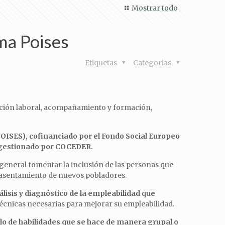
Mostrar todo
ma Poises
Etiquetas
Categorias
ntación laboral, acompañamiento y formación,
OISES), cofinanciado por el Fondo Social Europeo
 gestionado por COCEDER.
general fomentar la inclusión de las personas que
 el asentamiento de nuevos pobladores.
álisis y diagnóstico de la empleabilidad que
técnicas necesarias para mejorar su empleabilidad.
lo de habilidades que se hace de manera grupal o