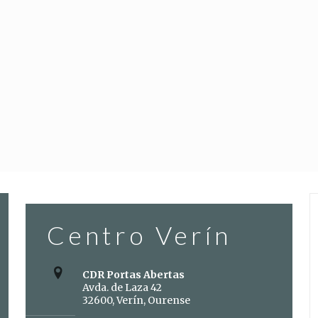
Centro Verín
CDR Portas Abertas
Avda. de Laza 42
32600, Verín, Ourense